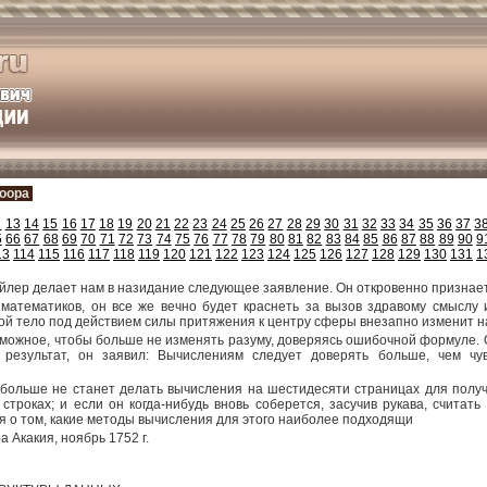
оора
2
13
14
15
16
17
18
19
20
21
22
23
24
25
26
27
28
29
30
31
32
33
34
35
36
37
3
5
66
67
68
69
70
71
72
73
74
75
76
77
78
79
80
81
82
83
84
85
86
87
88
89
90
9
13
114
115
116
117
118
119
120
121
122
123
124
125
126
127
128
129
130
131
1
Эйлер делает нам в назидание следующее заявление. Он откровенно признает
ем математиков, он все же вечно будет краснеть за вызов здравому смысл
ой тело под действием силы притяжения к центру сферы внезапно изменит н
озможное, чтобы больше не изменять разуму, доверяясь ошибочной формуле. О
 результат, он заявил: Вычислениям следует доверять больше, чем чув
а больше не станет делать вычисления на шестидесяти страницах для пол
строках; и если он когда-нибудь вновь соберется, засучив рукава, считат
ья о том, какие методы вычисления для этого наиболее подходящи
 Акакия, ноябрь 1752 г.